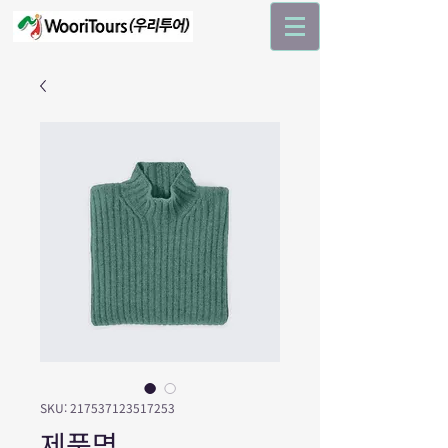
SKU: 217537123517253
제품명