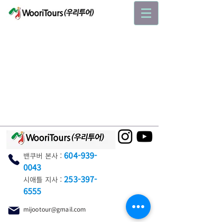
604-939-
밴쿠버 본사 :
0043
253-397-
시애틀 지사 :
6555
mijootour@gmail.com