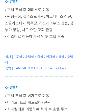
❖ 7일차
• ​호텔 조식 후 에페소로 이동
• 원형극장, 셀수스도서관, 아르테미스 신전,
스콜라스티카 목욕장, 하드리아누스 신전, 성
누가 무덤, 사도 요한 교회 관광
• 이즈미르 이동하여 석식 후 호텔 투숙
식사 | 조식 : 호텔식 / 중식 : 현지식 / 석식 : 호텔
식
숙박 |
ANEMON MANISA or Same Class
❖ 8일차
• 호텔 조식 후 버가모로 이동
• 버가모, 트로이(드로아) 관광
• 차나칼레로 이동하여 석식 후 호텔 투숙