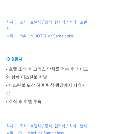
식사 | 조식 : 호텔식 / 중식 :현지식 / 석식 : 호텔
식
숙박 | PARION HOTEL
or Same class
❖ 9일차
• ​호텔 조식 후 그리스 단체를 전송 후 가이드
와 함께 이스탄불 향발
• 이스탄불 도착 하여 틱심 광장에서 자유시
간
• 석식 후 호텔 투숙
식사 | 조식 : 호텔식 / 중식 :현지식 / 석식 : 한식
숙박 | PULLMAN or Same class