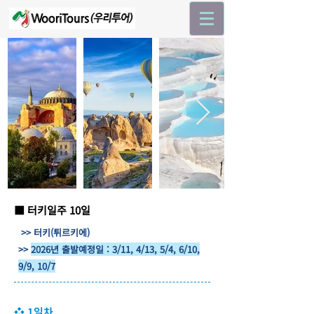
■ 터키일주 10일
>> 터키(튀르키에)
>>
2026년 출발예정일 : 3/11, 4/13, 5/4, 6/10,
9/9, 10/7
❖ 1일차