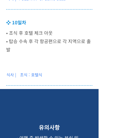
❖ 10일차
• 조식 후 호텔 체크 아웃
• 탑승 수속 후 각 항공편으로 각 지역으로 출
발
식사 | 조식 : 호텔식
​유의사항
​• 여행 중 발생할 수 있는 분실 및