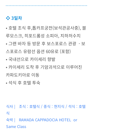
❖ 3일차
• ​호텔 조식 후,톱카프궁전(보석관공사중), 블
루모스크, 히포드롬성 소피아, 지하저수지
• 그랜 바자 등 방문 후 보스포로스 관광 - 보
스포로스 유람선 옵션 60유로 (포함)
• 국내선으로 카이세리 향발
• ​카이세리 도착 후 기암괴석으로 이루어진
카파도키아로 이동
• ​석식 후 호텔 투숙
식사 | 조식 : 호텔식 / 중식 : 현지식 / 석식 : 호텔
식
숙박 |
RAMADA CAPPADOCIA HOTEL or
Same Class