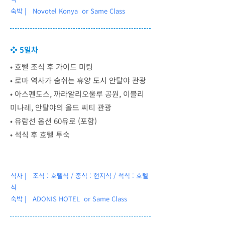
숙박 | Novotel Konya
or Same Class
❖ 5일차
• ​호텔 조식 후 가이드 미팅
• 로마 역사가 숨쉬는 휴양 도시 안탈야 관광
• 아스펜도스, 까라알리오울루 공원, 이블리
미나레, 안탈야의 올드 씨티 관광
• 유람선 옵션 60유로 (포함)
• ​석식 후 호텔 투숙
식사 | 조식 : 호텔식 / 중식 : 현지식 / 석식 : 호텔
식
숙박 |
ADONIS HOTEL or Same Class