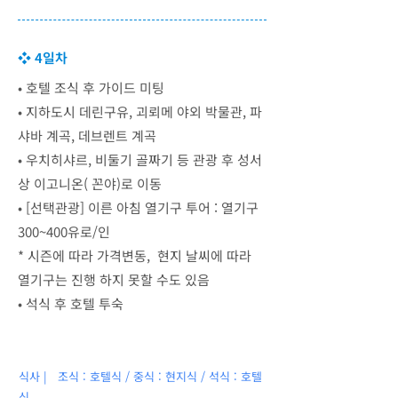
❖ 4일차
• 호텔 조식 후 가이드 미팅
• 지하도시 데린구유, 괴뢰메 야외 박물관, 파
샤바 계곡, 데브렌트 계곡
• 우치히샤르, 비둘기 골짜기 등 관광 후 성서
상 이고니온( 꼰야)로 이동
• [선택관광] 이른 아침 열기구 투어 : 열기구
300~400유로/인
* 시즌에 따라 가격변동, 현지 날씨에 따라
열기구는 진행 하지 못할 수도 있음
• 석식 후 호텔 투숙
식사 | 조식 : 호텔식 / 중식 : 현지식 / 석식 : 호텔
식