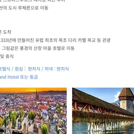
호반의 도시 루체른으로 이동
른 도착
 1333년에 만들어진 유럽 최초의 목조 다리 카펠 목교 등 관광
 그림같은 풍경의 산장 마을 호텔로 이동
 및 휴식
호텔식 / 점심 : 현지식 / 저녁 : 현지식
and Hotel 또는 동급