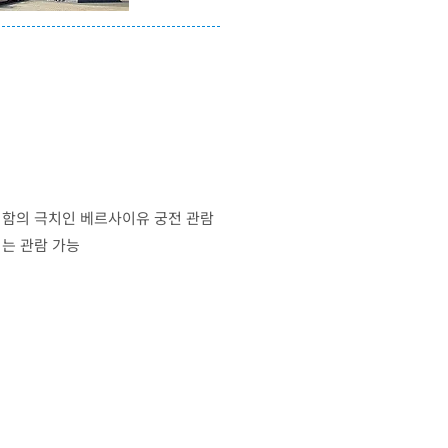
화려함의 극치인 베르사이유 궁전 관람
는 관람 가능