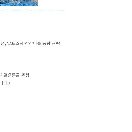
등정, 알프스의 산간마을 풍광 관람
한 얼음동굴 관람
니다.)