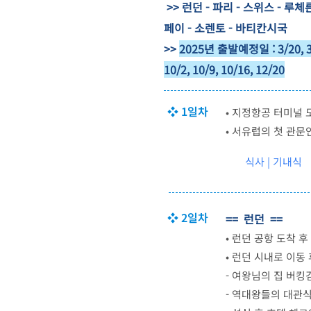
>> 런던 - 파리 - 스위스 - 루체
페이 - 소렌토 - 바티칸시국
>>
2025년 출발예정일 : 3/20, 3/31, 
10/2, 10/9, 10/16, 12/20
❖ 1일차
• 지정항공 터미널 
• 서유럽의 첫 관문
식사 | 기내식
❖ 2일차
== 런던 ==
•
런던 공항 도착 후
•
런던 시내로 이동 
- 여왕님의 집 버킹
- 역대왕들의 대관