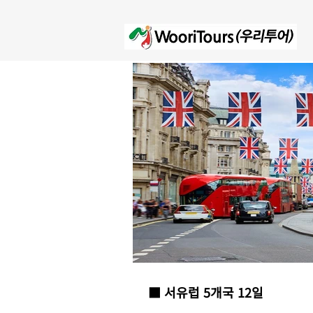
■ 서유럽 5개국 12일