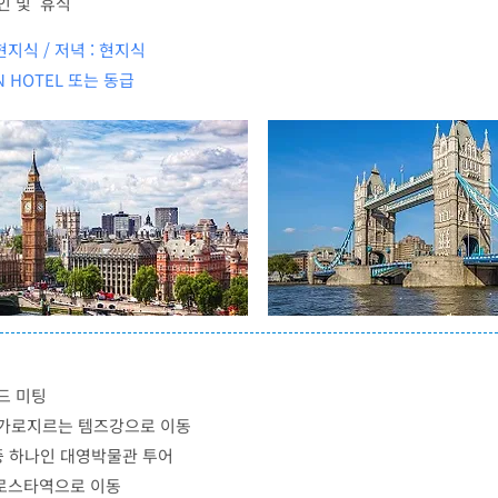
인 및 휴식
현지식 / 저녁 : 현지식
N HOTEL 또는 동급
드 미팅
 가로지르는 템즈강으로 이동
중 하나인 대영박물관 투어
 유로스타역으로 이동