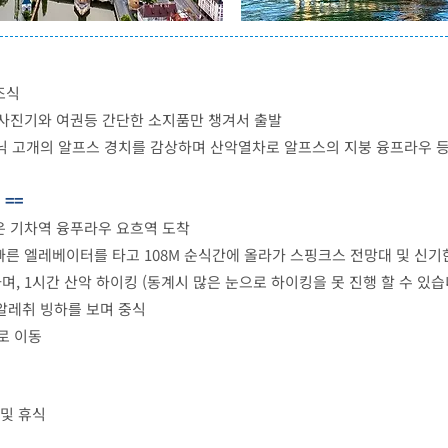
조식
 사진기와 여권등 간단한 소지품만 챙겨서 출발
르닉 고개의 알프스 경치를 감상하며 산악열차로 알프스의 지붕 융프라우 
 ==
은 기차역 융푸라우 요흐역 도착
른 엘레베이터를 타고 108M 순식간에 올라가 스핑크스 전망대 및 신기
, 1시간 산악 하이킹 (동계시 많은 눈으로 하이킹을 못 진행 할 수 있습
 알레취 빙하를 보며 중식
로 이동
 및 휴식