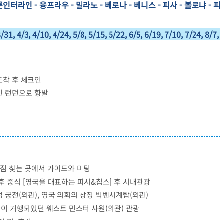
른인터라인 - 융프라우 - 밀라노 - 베로나 - 베니스 - 피사 - 볼로냐 - 피
4/3, 4/10, 4/24, 5/8, 5/15, 5/22, 6/5, 6/19, 7/10, 7/24, 8/7, 
도착 후 체크인
인 런던으로 향발
 짐 찾는 곳에서 가이드와 미팅
후 중식 [영국을 대표하는 피시&칩스] 후 시내관광
검 궁전(외관), 영국 의회의 상징 빅벤시계탑(외관)
식이 거행되었던 웨스트 민스터 사원(외관) 관광