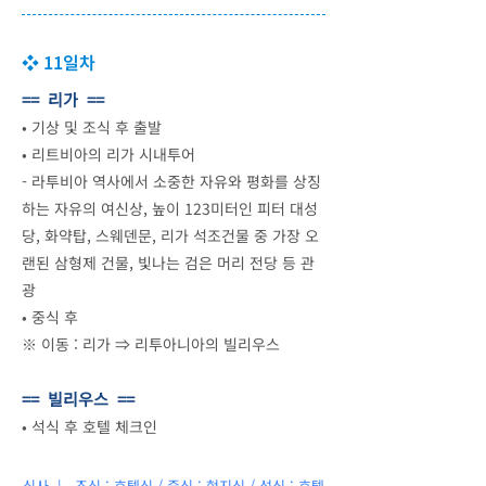
❖ 11일차
== 리가 ==
•
기상 및 조식 후 출발
•
리트비아의 리가 시내투어
- 라투비아 역사에서 소중한 자유와 평화를 상징
하는 자유의 여신상, 높이 123미터인 피터 대성
당, 화약탑, 스웨덴문, 리가 석조건물 중 가장 오
랜된 삼형제 건물, 빛나는 검은 머리 전당 등 관
광
•
중식 후
※ 이동 : 리가 ⇒ 리투아니아의 빌리우스
== 빌리우스 ==
•
석식 후 호텔 체크인
식사 | 조식 : 호텔식 / 중식 : 현지식 / 석식 : 호텔