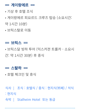
== 게이랑에르 ==
•
기상 후 호텔 조식
•
게이랑에르 피요르드 크루즈 탑승 (소요시간:
약 1시간 10분)
•
브릭스탈로 이동
== 브릭스 ==
•
브릭스달 빙하 투어 (익스커젼 트롤카 - 소요시
간: 약 1시간 30분) 후 중식
== 스탈하 ==
•
호텔 체크인 및 휴식
식사 | 조식 : 호텔식 / 중식 : 현지식(뷔페) / 석식
: 현지식
숙박 |
Stalheim Hotel 또는 동급