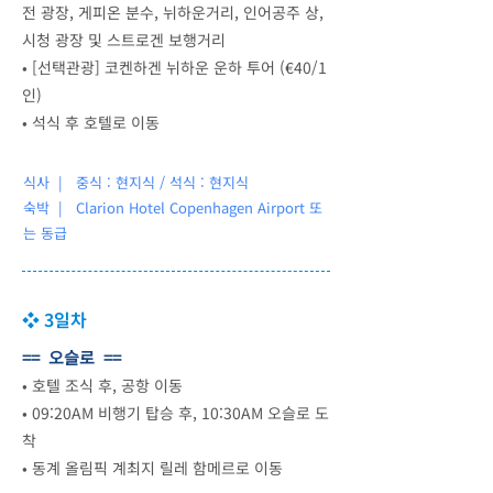
전 광장, 게피온 분수, 뉘하운거리, 인어공주 상,
시청 광장 및 스트로겐 보행거리
•
[선택관광] 코켄하겐 뉘하운 운하 투어 (€40/1
인)
•
석식 후 호텔로 이동
식사 | 중식 : 현지식 / 석식 : 현지식
숙박 |
Clarion Hotel Copenhagen Airport 또
는 동급
❖ 3일차
== 오슬로 ==
•
호텔 조식 후, 공항 이동
•
09:20AM 비행기 탑승 후, 10:30AM 오슬로 도
착
•
동계 올림픽 계최지 릴레 함메르로 이동