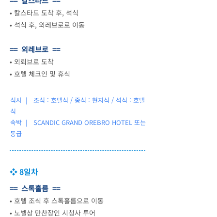
== 칼스타드 ==
•
칼스타드 도착 후, 석식
•
석식 후, 외레브로로 이동
== 외레브로 ==
•
외뢰브로 도착
•
호텔 체크인 및 휴식
식사 | 조식 : 호텔식 / 중식 : 현지식 / 석식 : 호텔
식
숙박 |
SCANDIC GRAND OREBRO HOTEL 또는
동급
❖ 8일차
== 스톡홀름 ==
•
호텔 조식 후 스톡홀름으로 이동
•
노벨상 만찬장인 시청사 투어