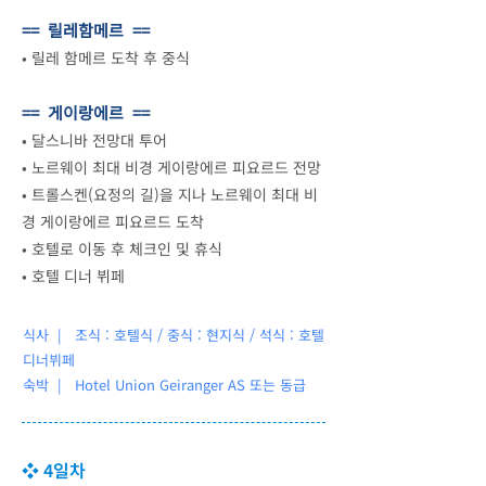
== 릴레함메르 ==
•
릴레 함메르 도착 후 중식
== 게이랑에르 ==
•
달스니바 전망대 투어
•
노르웨이 최대 비경 게이랑에르 피요르드 전망
•
트롤스켄(요정의 길)을 지나 노르웨이 최대 비
경 게이랑에르 피요르드 도착
•
호텔로 이동 후 체크인 및 휴식
•
호텔 디너 뷔페
식사 | 조식 : 호텔식 / 중식 : 현지식 / 석식 : 호텔
디너뷔페
숙박 |
Hotel Union Geiranger AS 또는 동급
❖ 4일차