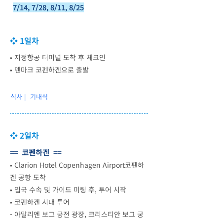
7/14, 7/28, 8/11, 8/25
❖ 1일차
• 지정항공 터미널 도착 후 체크인
• 덴마크 코펜하겐으로 출발
식사 | 기내식
❖ 2일차
== 코펜하겐 ==
•
Clarion Hotel Copenhagen Airport코펜하
겐 공항 도착
•
입국 수속 및 가이드 미팅 후, 투어 시작
•
코펜하겐 시내 투어
- 아말리엔 보그 궁전 광장, 크리스티안 보그 궁