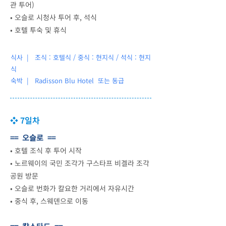
관 투어)
•
오슬로 시청사 투어 후, 석식
•
호텔 투숙 및 휴식
식사 | 조식 : 호텔식 / 중식 : 현지식 / 석식 : 현지
식
숙박 |
Radisson Blu Hotel 또는 동급
❖ 7일차
== 오슬로 ==
•
호텔 조식 후 투어 시작
•
노르웨이의 국민 조각가 구스타프 비겔라 조각
공원 방문
•
오슬로 번화가 칼요한 거리에서 자유시간
•
중식 후, 스웨덴으로 이동