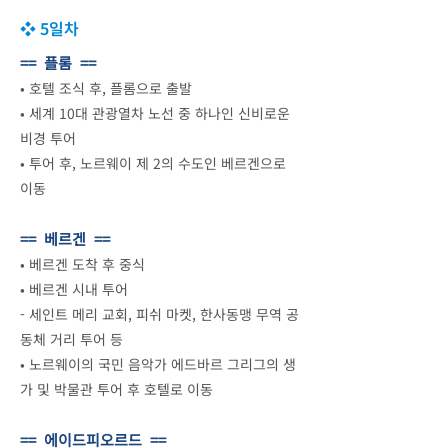
❖ 5일차
== 플롬 ==
•
호텔 조식 후, 플롬으로 출발
•
세계 10대 관광열차 노선 중 하나인 신비로운
비경 투어
•
투어 후, 노르웨이 제 2의 수도인 베르겐으로
이동
== 베르겐 ==
•
베르겐 도착 후 중식
•
베르겐 시내 투어
- 세인트 메리 교회, 피쉬 마켓, 한사동맹 무역 공
동체 거리 투어 등
•
노르웨이의 국민 음악가 에드바르 그리그의 생
가 및 박물관 투어 후 호텔로 이동
== 에이드피오르드 ==