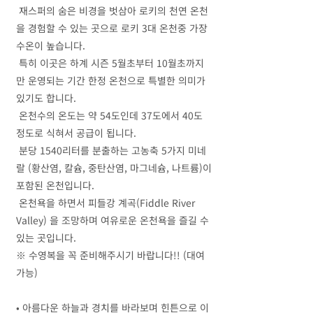
재스퍼의 숨은 비경을 벗삼아 로키의 천연 온천
을 경험할 수 있는 곳으로 로키 3대 온천중 가장
수온이 높습니다.
특히 이곳은 하계 시즌 5월초부터 10월초까지
만 운영되는 기간 한정 온천으로 특별한 의미가
있기도 합니다.
온천수의 온도는 약 54도인데 37도에서 40도
정도로 식혀서 공급이 됩니다.
분당 1540리터를 분출하는 고농축 5가지 미네
랄 (황산염, 칼슘, 중탄산염, 마그네슘, 나트륨)이
포함된 온천입니다.
온천욕을 하면서 피들강 계곡(Fiddle River
Valley) 을 조망하며 여유로운 온천욕을 즐길 수
있는 곳입니다.
※
수영복을 꼭 준비해주시기 바랍니다!! (대여
가능)
• 아름다운 하늘과 경치를 바라보며 힌튼으로 이