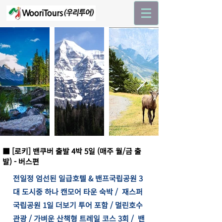
■ [로키] 밴쿠버 출발 4박 5일 (매주 월/금 출
발) - 버스편
전일정 엄선된 일급호텔 & 밴프국립공원 3
대 도시중 하나 캔모어 타운 숙박 / 재스퍼
국립공원 1일 더보기 투어 포함 / 멀린호수
관광 / 가벼운 산책형 트레일 코스 3회 / 밴