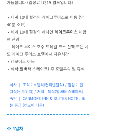
가능합니다 (입장료 U$15 별도입니다)
• 세계 10대 절경인 레이크루이스로 이동 (약
40분 소요)
• 세계 10대 절경의 하나인
레이크루이스
체험
형 관광
레이크 루이스 호수 트레일 코스 산책 또는 샤
또 레이크 루이스 호텔에서 자유시간
• 캔모어로 이동
• 석식(알버타 스테이크) 후 호텔투숙 및 휴식
식사 | 조식 : 호텔식(컨티넨털식) / 점심 : 현
지식(샌드위치) / 저녁 : 특식(알버타 스테이크)
숙박 | CANMORE INN & SUITES HOTEL 또
는 동급 (캔모어 타운)
❖ 4일차