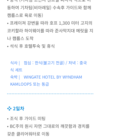
동하여 기차팀(비아레일) 수속후 가이드와 함께
캠룹스로 육로 이동)
• 프레이져 강변을 따라 호프 1,300 미터 고지의
코키할라 하이웨이를 따라 준사막지대 메릿을 지
나 캠룹스 도착
• 석식 후 호텔투숙 및 휴식
식사 | 점심 : 한식(불고기 전골) / 저녁 : 중국
식 세트
숙박 | WINGATE HOTEL BY WYNDHAM
KAMLOOPS 또는 동급
❖ 2일차
• 조식 후 가이드 미팅
• BC주의 원시 자연 그대로의 깨끗함과 경치를
갖춘 클리어워터로 이동