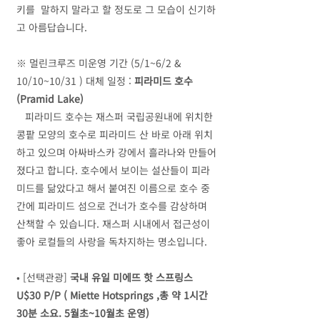
키를 말하지 말라고 할 정도로 그 모습이 신기하
고 아름답습니다.
※ 멀린크루즈 미운영 기간 (5/1~6/2 &
10/10~10/31 ) 대체 일정 :
피라미드 호수
(Pramid Lake)
피라미드 호수는 재스퍼 국립공원내에 위치한
콩팥 모양의 호수로 피라미드 산 바로 아래 위치
하고 있으며 아싸바스카 강에서 흘라나와 만들어
졌다고 합니다. 호수에서 보이는 설산들이 피라
미드를 닮았다고 해서 붙여진 이름으로 호수 중
간에 피라미드 섬으로 건너가 호수를 감상하며
산책할 수 있습니다. 재스퍼 시내에서 접근성이
좋아 로컬들의 사랑을 독차지하는 명소입니다.
•
[선택관광]
국내 유일 미에뜨 핫 스프링스
U$30 P/P ( Miette Hotsprings ,총 약 1시간
30분 소요. 5월초~10월초 운영)