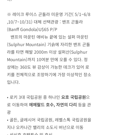
※ 레이크 루이스 곤돌라 미운영 기간( 5/1~6/8
,10/7~10/31) 대체 선택관광 : 밴프 곤돌라
(Banff Gondola)U$65 P/P
밴프의 마운틴 애비뉴 끝에 있는 설퍼 마운틴
(Sulphur Mountain) 기슭에 자리한 밴프 곤돌
라를 타면 해발 2000m 이상 설퍼산(Sulphur
Mountain)까지 10여분 만에 오를 수 있다. 정
상에는 360도 뷰 감상이 가능한 데크가 있어 로
키를 전체적으로 조망하기에 가장 이상적인 장소
입니다.
• 로키 3대 국립공원 중 하나인
요호 국립공원
으
로 이동하여
에메랄드 호수, 자연의 다리
등을 관
광
• 골든, 글레시어 국립공원, 레벨스톡 국립공원을
지나 오카나간 밸리의 소도시 버넌으로 이동
• 석식후 호텔투숙 및 휴식