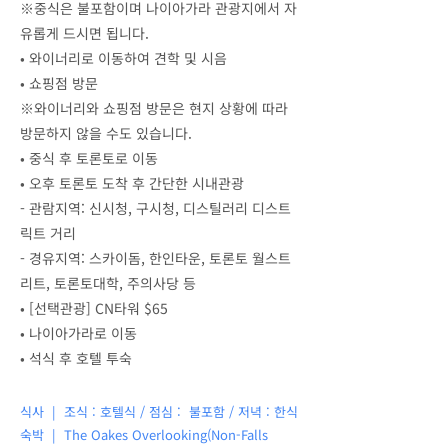
※중식은 불포함이며 나이아가라 관광지에서 자
유롭게 드시면 됩니다.
•
와이너리로 이동하여 견학 및 시음
•
쇼핑점 방문
※와이너리와 쇼핑점 방문은 현지 상황에 따라
방문하지 않을 수도 있습니다.
•
중식 후 토론토로 이동
•
오후 토론토 도착 후 간단한 시내관광
- 관람지역: 신시청, 구시청, 디스틸러리 디스트
릭트 거리
- 경유지역: 스카이돔, 한인타운, 토론토 월스트
리트, 토론토대학, 주의사당 등
•
[선택관광] CN타워 $65
•
나이아가라로 이동
•
석식 후 호텔 투숙
식사 | 조식 : 호텔식 / 점심 : 불포함 / 저녁 : 한식
숙박 |
The Oakes Overlooking(Non-Falls