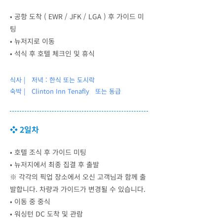
• 공항 도착 ( EWR / JFK / LGA ) 후 가이드 미
팅
•
뉴저지로 이동
•
석식 후 호텔 체크인 및 휴식
식사 | 저녁 : 한식 또는 도시락
숙박 |
Clinton Inn Tenafly 또는 동급
❖ 2일차
•
호텔 조식 후 가이드 미팅
•
뉴저지에서 최종 집결 후 출발
※ 각각의 픽업 장소에서 오신 고객님과 함께 출
발합니다. 차량과 가이드가 변경될 수 있습니다.
•
이동 중 중식
•
워싱턴 DC 도착 및 관람