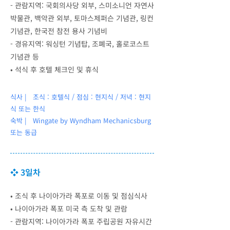
- 관람지역: 국회의사당 외부, 스미소니언 자연사
박물관, 백악관 외부, 토마스제퍼슨 기념관, 링컨
기념관, 한국전 참전 용사 기념비
- 경유지역: 워싱턴 기념탑, 조폐국, 홀로코스트
기념관 등
•
석식 후 호텔 체크인 및 휴식
식사 | 조식 : 호텔식 / 점심 : 현지식 / 저녁 : 현지
식 또는 한식
숙박 |
Wingate by Wyndham Mechanicsburg
또는 동급
❖ 3일차
•
조식 후 나이아가라 폭포로 이동 및 점심식사
•
나이아가라 폭포 미국 측 도착 및 관람
- 관람지역: 나이아가라 폭포 주립공원 자유시간