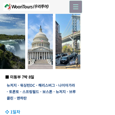
■ 미동부 7박 8일
뉴저지 - 워싱턴DC - 해리스버그 - 나이아가라
- 토론토 - 스프링필드 - 보스톤 - 뉴저지 - 브루
클린 - 맨하탄
❖ 1일차