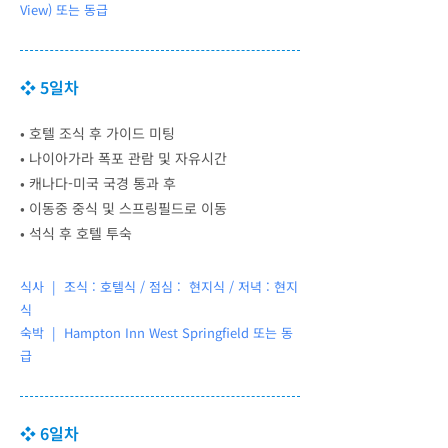
View) 또는 동급
❖ 5일차
•
호텔 조식 후 가이드 미팅
•
나이아가라 폭포 관람 및 자유시간
•
캐나다-미국 국경 통과 후
•
이동중 중식 및 스프링필드로 이동
•
석식 후 호텔 투숙
식사 | 조식 : 호텔식 / 점심 : 현지식 / 저녁 : 현지
식
숙박 |
Hampton Inn West Springfield 또는 동
급
❖ 6일차