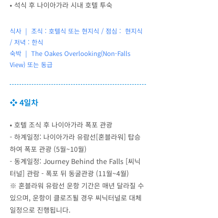
•
석식 후 나이아가라 시내 호텔 투숙
식사 | 조식 : 호텔식 또는 현지식 / 점심 : 현지식
/ 저녁 : 한식
숙박 |
The Oakes Overlooking(Non-Falls
View) 또는 동급
❖ 4일차
•
호텔 조식 후 나이아가라 폭포 관광
- 하계일정: 나이아가라 유람선[혼블라워] 탑승
하여 폭포 관광 (5월~10월)
- 동계일정: Journey Behind the Falls [씨닉
터널] 관람 - 폭포 뒤 동굴관광 (11월~4월)
※ 혼블라워 유람선 운항 기간은 매년 달라질 수
있으며, 운항이 클로즈될 경우 씨닉터널로 대체
일정으로 진행됩니다.